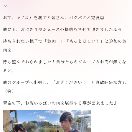
ン、
お芋、キノコ）を渡すと皆さん、パクパクと完食😋
他にも、おにぎりやジュースの提供もさせて頂きました🍙🥤
待ちきれない様子で「お肉！」「もっとほしい！」と追加のお
肉を
待ち望んでおられました！自分たちのグループのお肉が無くな
ると、
他のグループへ出張し、「お肉ください！」と食欲旺盛な方も
（笑）
青空の下、お腹いっぱいお肉を堪能する事が出来ました♪