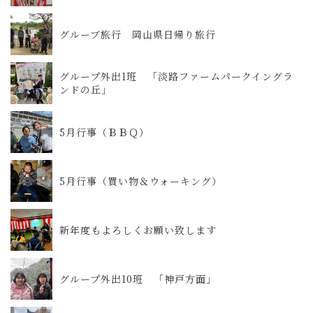
グルーブ旅行 岡山県日帰り旅行
グループ外出1班 「淡路ファームパークイングラ
ンドの丘」
5月行事（ＢＢＱ）
5月行事（買い物＆ウォーキング）
新年度もよろしくお願い致します
グループ外出10班 「神戸方面」