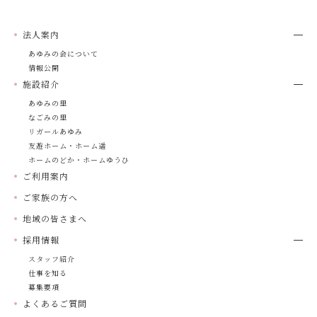
法人案内
あゆみの会について
情報公開
施設紹介
あゆみの里
なごみの里
リガールあゆみ
友遊ホーム・ホーム遥
ホームのどか・ホームゆうひ
ご利用案内
ご家族の方へ
地域の皆さまへ
採用情報
スタッフ紹介
仕事を知る
募集要項
よくあるご質問