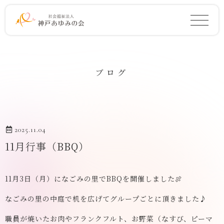
ブログ
2025.11.04
11月行事（BBQ）
11月3日（月）になごみの里でBBQを開催しました🍖
なごみの里の中庭で机を広げてグループごとに頂きました♪
職員が焼いたお肉やフランクフルト、お野菜（なすび、ピーマ