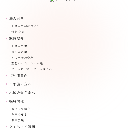
法人案内
あゆみの会について
情報公開
施設紹介
あゆみの里
なごみの里
リガールあゆみ
友遊ホーム・ホーム遥
ホームのどか・ホームゆうひ
ご利用案内
ご家族の方へ
地域の皆さまへ
採用情報
スタッフ紹介
仕事を知る
募集要項
よくあるご質問