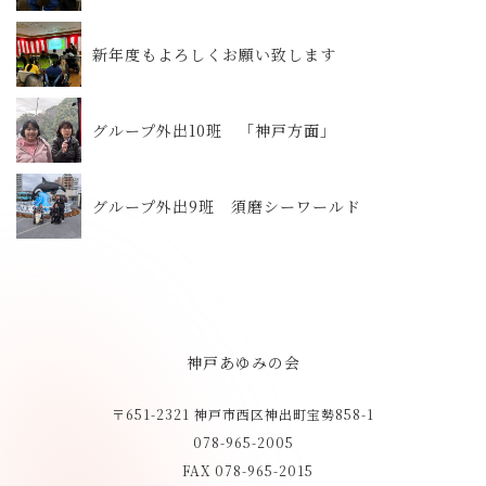
新年度もよろしくお願い致します
グループ外出10班 「神戸方面」
グループ外出9班 須磨シーワールド
神戸あゆみの会
〒651-2321 神戸市西区神出町宝勢858-1
078-965-2005
FAX 078-965-2015