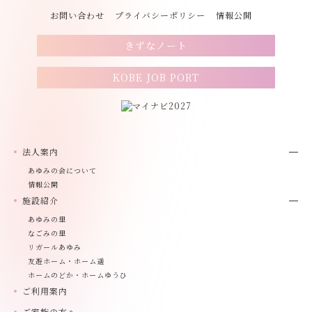
お問い合わせ
プライバシーポリシー
情報公開
きずなノート
KOBE JOB PORT
法人案内
あゆみの会について
情報公開
施設紹介
あゆみの里
なごみの里
リガールあゆみ
友遊ホーム・ホーム遥
ホームのどか・ホームゆうひ
ご利用案内
ご家族の方へ