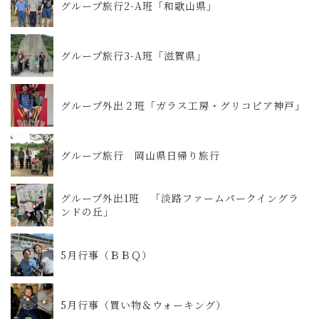
グループ旅行2-A班「和歌山県」
グループ旅行3-A班「滋賀県」
グループ外出２班「ガラス工房・グリコピア神戸」
グルーブ旅行 岡山県日帰り旅行
グループ外出1班 「淡路ファームパークイングラ
ンドの丘」
5月行事（ＢＢＱ）
5月行事（買い物＆ウォーキング）