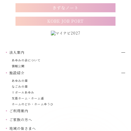
きずなノート
KOBE JOB PORT
法人案内
あゆみの会について
情報公開
施設紹介
あゆみの里
なごみの里
リガールあゆみ
友遊ホーム・ホーム遥
ホームのどか・ホームゆうひ
ご利用案内
ご家族の方へ
地域の皆さまへ