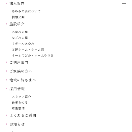
法人案内
あゆみの会について
情報公開
施設紹介
あゆみの里
なごみの里
リガールあゆみ
友遊ホーム・ホーム遥
ホームのどか・ホームゆうひ
ご利用案内
ご家族の方へ
地域の皆さまへ
採用情報
スタッフ紹介
仕事を知る
募集要項
よくあるご質問
お知らせ