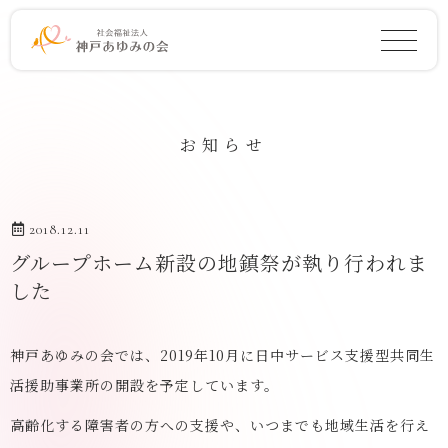
お知らせ
2018.12.11
グループホーム新設の地鎮祭が執り行われま
した
神戸あゆみの会では、2019年10月に日中サービス支援型共同生
活援助事業所の開設を予定しています。
高齢化する障害者の方への支援や、いつまでも地域生活を行え